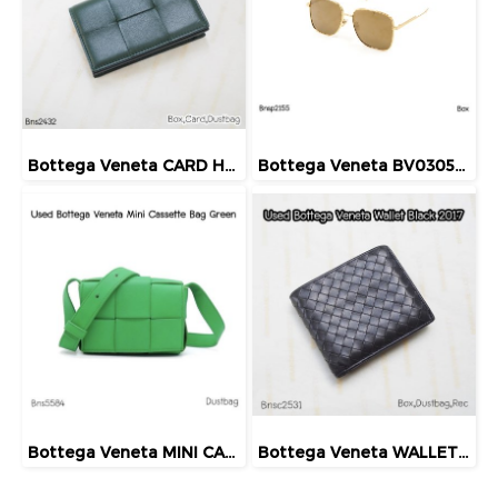
Bottega Veneta CARD HOLDER GREEN
Bottega Veneta BV0305SA 004 SUNGLASSES GOLD
Bottega Veneta MINI CASSETTE BAG
Bottega Veneta WALLET MEN BLACK 2017