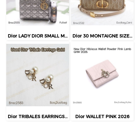
Dior LADY DIOR SMALL METALLIC GHW 2019
Dior 30 MONTAIGNE SIZE.MINI BEIGE BAG 2024
Dior TRIBALES EARRINGS GOLD
Dior WALLET PINK 2026