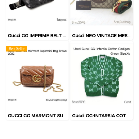
Gucci GG IMPRIME BELT BAG BLACK
Gucci NEO VINTAGE MESSENGER BAG
Best Seller
GUCCI GG MARMONT SUPERMINI BAG BROWN 2022
Gucci GG-INTARSIA COTTON CADIGAN GREEN SIZE.XS