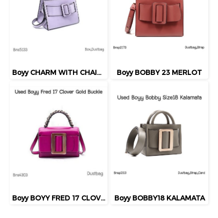
Boyy CHARM WITH CHAIN PURPLE
Boyy BOBBY 23 MERLOT
Boyy BOYY FRED 17 CLOVER GOLD BUCKLE PURPLE
Boyy BOBBY18 KALAMATA