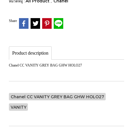
All Product
Chanel
หมวดหมู่ :
,
Share
Product description
Chanel CC VANITY GREY BAG GHW HOLO27
Chanel CC VANITY GREY BAG GHW HOLO27
VANITY