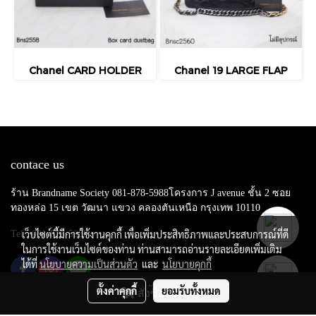
Chanel CARD HOLDER
Chanel 19 LARGE FLAP
contace us
ร้าน Brandname Society 081-878-5988โครงการ J avenue ชั้น 2 ซอย
ทองหล่อ 15 เขต วัฒนา แขวง คลองตันเหนือ กรุงเทพ 10110
เว็บไซต์นี้มีการใช้งานคุกกี้ เพื่อเพิ่มประสิทธิภาพและประสบการณ์ที่ดี
Tel : 081-878-5988
ในการใช้งานเว็บไซต์ของท่าน ท่านสามารถอ่านรายละเอียดเพิ่มเติม
ได้ที่
นโยบายความเป็นส่วนตัว
และ
นโยบายคุกกี้
ตั้งค่าคุกกี้
ยอมรับทั้งหมด
สั่งซื้อสินค้า