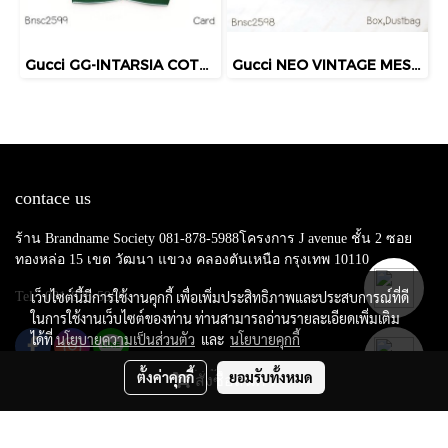
Gucci GG-INTARSIA COTTON CADIGAN GREEN SIZE.XS
Gucci NEO VINTAGE MESSENGER BAG
contace us
ร้าน Brandname Society 081-878-5988โครงการ J avenue ชั้น 2 ซอย
ทองหล่อ 15 เขต วัฒนา แขวง คลองตันเหนือ กรุงเทพ 10110
เว็บไซต์นี้มีการใช้งานคุกกี้ เพื่อเพิ่มประสิทธิภาพและประสบการณ์ที่ดี
Tel : 081-878-5988
ในการใช้งานเว็บไซต์ของท่าน ท่านสามารถอ่านรายละเอียดเพิ่มเติม
ได้ที่
นโยบายความเป็นส่วนตัว
และ
นโยบายคุกกี้
ตั้งค่าคุกกี้
ยอมรับทั้งหมด
สั่งซื้อสินค้า
Copy right by makewebeasy.com