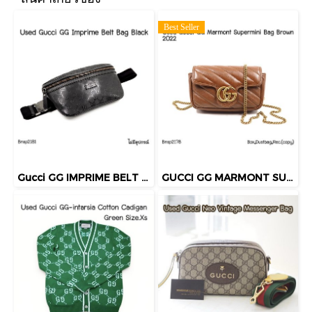
Best Seller
Gucci GG IMPRIME BELT BAG BLACK
GUCCI GG MARMONT SUPERMINI BAG BROWN 2022