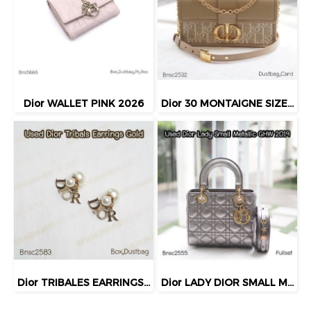
Dior WALLET PINK 2026
Dior 30 MONTAIGNE SIZE.MINI BEIGE BAG 2024
Dior TRIBALES EARRINGS GOLD
Dior LADY DIOR SMALL METALLIC GHW 2019