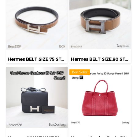
Hermes BELT SIZE.75 STAMPX GOLD
Hermes BELT SIZE.90 STAMPO GOLD
Best Seller