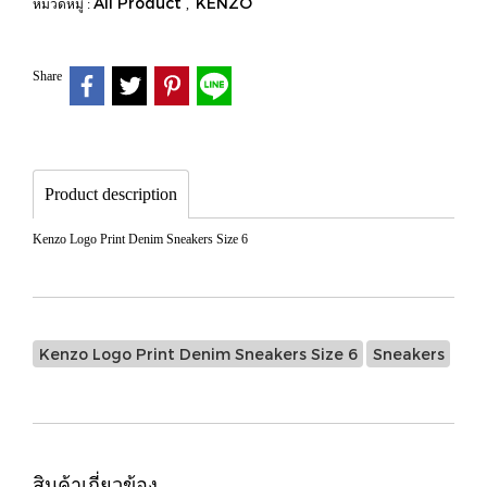
All Product
KENZO
หมวดหมู่ :
,
Share
Product description
Kenzo Logo Print Denim Sneakers Size 6
Kenzo Logo Print Denim Sneakers Size 6
Sneakers
สินค้าเกี่ยวข้อง