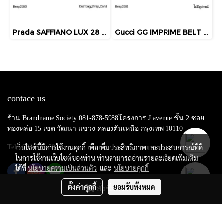
Prada SAFFIANO LUX 28 DOUBLE ZIP GRANATO 2013
Gucci GG IMPRIME BELT BAG BLACK
contace us
ร้าน Brandname Society 081-878-5988โครงการ J avenue ชั้น 2 ซอย
ทองหล่อ 15 เขต วัฒนา แขวง คลองตันเหนือ กรุงเทพ 10110
เว็บไซต์นี้มีการใช้งานคุกกี้ เพื่อเพิ่มประสิทธิภาพและประสบการณ์ที่ดี
Tel : 081-878-5988
ในการใช้งานเว็บไซต์ของท่าน ท่านสามารถอ่านรายละเอียดเพิ่มเติม
ได้ที่
นโยบายความเป็นส่วนตัว
และ
นโยบายคุกกี้
ตั้งค่าคุกกี้
ยอมรับทั้งหมด
สั่งซื้อสินค้า
Copy right by makewebeasy.com