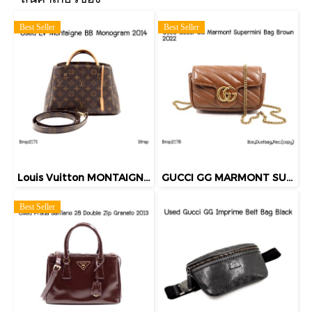
Best Seller
Best Seller
Louis Vuitton MONTAIGNE BB MONOGRAM 2014
GUCCI GG MARMONT SUPERMINI BAG BROWN 2022
Best Seller