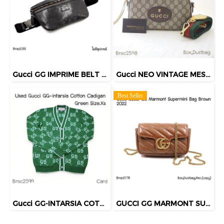
Gucci GG IMPRIME BELT BAG BLACK
Gucci NEO VINTAGE MESSENGER BAG
Best Seller
Gucci GG-INTARSIA COTTON CADIGAN GREEN SIZE.XS
GUCCI GG MARMONT SUPERMINI BAG BROWN 2022