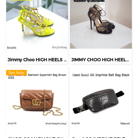
Jimmy Choo HIGH HEELS NEON SIZE37
JIMMY CHOO HIGH HEELS BLACK SIZE39
Best Seller