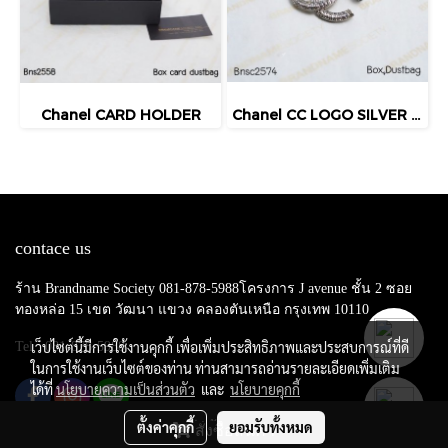
Chanel CARD HOLDER
Chanel CC LOGO SILVER CRYSTAL BROOCH
contace us
ร้าน Brandname Society 081-878-5988โครงการ J avenue ชั้น 2 ซอย
ทองหล่อ 15 เขต วัฒนา แขวง คลองตันเหนือ กรุงเทพ 10110
เว็บไซต์นี้มีการใช้งานคุกกี้ เพื่อเพิ่มประสิทธิภาพและประสบการณ์ที่ดี
Tel : 081-878-5988
ในการใช้งานเว็บไซต์ของท่าน ท่านสามารถอ่านรายละเอียดเพิ่มเติม
ได้ที่
นโยบายความเป็นส่วนตัว
และ
นโยบายคุกกี้
ตั้งค่าคุกกี้
ยอมรับทั้งหมด
สั่งซื้อสินค้า