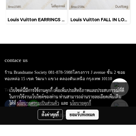
Louis Vuitton EARRINGS GOLD
Louis Vuitton FALL IN LOVE EARRINGS GOLD
contace us
ร้าน Brandname Society 081-878-5988โครงการ J avenue ชั้น 2 ซอย
ทองหล่อ 15 เขต วัฒนา แขวง คลองตันเหนือ กรุงเทพ 10110
เว็บไซต์นี้มีการใช้งานคุกกี้ เพื่อเพิ่มประสิทธิภาพและประสบการณ์ที่ดี
Tel : 081-878-5988
ในการใช้งานเว็บไซต์ของท่าน ท่านสามารถอ่านรายละเอียดเพิ่มเติม
ได้ที่
นโยบายความเป็นส่วนตัว
และ
นโยบายคุกกี้
ตั้งค่าคุกกี้
ยอมรับทั้งหมด
สั่งซื้อสินค้า
Copy right by makewebeasy.com