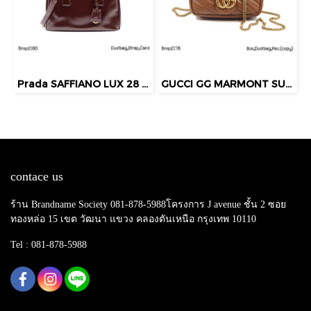
Prada SAFFIANO LUX 28 DOUBLE ZIP GRANATO 2013
GUCCI GG MARMONT SUPERMINI BAG BROWN 2022
contace us
ร้าน Brandname Society 081-878-5988โครงการ J avenue ชั้น 2 ซอย
ทองหล่อ 15 เขต วัฒนา แขวง คลองตันเหนือ กรุงเทพ 10110
Tel : 081-878-5988