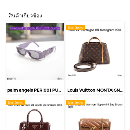
สินค้าเกี่ยวข้อง
Best Seller
palm angels PERI001 PURPLE SUNGALSSES
Louis Vuitton MONTAIGNE BB MONOGRAM 2014
Best Seller
Best Seller