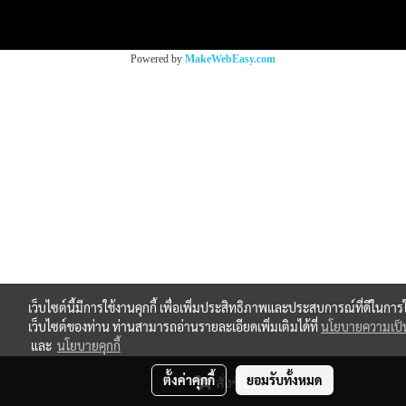
Copy right by makewebeasy.com
Powered by
MakeWebEasy.com
เว็บไซต์นี้มีการใช้งานคุกกี้ เพื่อเพิ่มประสิทธิภาพและประสบการณ์ที่ดีในการ
เว็บไซต์ของท่าน ท่านสามารถอ่านรายละเอียดเพิ่มเติมได้ที่
นโยบายความเป็น
และ
นโยบายคุกกี้
ตั้งค่าคุกกี้
ยอมรับทั้งหมด
สั่งซื้อสินค้า