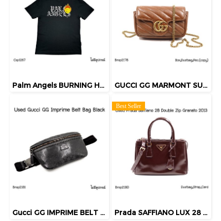
Palm Angels BURNING HEAD LOGO PRINT T-SHIRT BLACK SIZES/40"
GUCCI GG MARMONT SUPERMINI BAG BROWN 2022
Best Seller
Gucci GG IMPRIME BELT BAG BLACK
Prada SAFFIANO LUX 28 DOUBLE ZIP GRANATO 2013