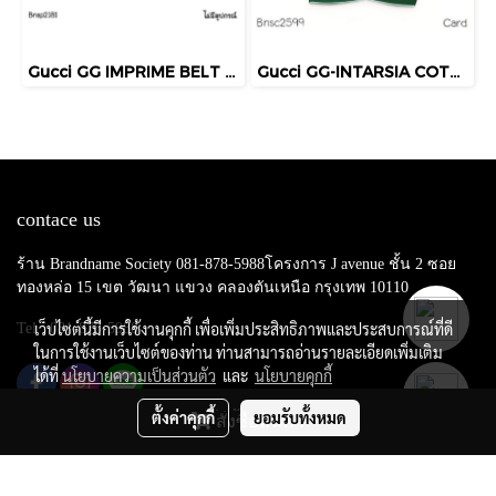
Gucci GG IMPRIME BELT BAG BLACK
Gucci GG-INTARSIA COTTON CADIGAN GREEN SIZE.XS
contace us
ร้าน Brandname Society 081-878-5988โครงการ J avenue ชั้น 2 ซอย
ทองหล่อ 15 เขต วัฒนา แขวง คลองตันเหนือ กรุงเทพ 10110
เว็บไซต์นี้มีการใช้งานคุกกี้ เพื่อเพิ่มประสิทธิภาพและประสบการณ์ที่ดี
Tel : 081-878-5988
ในการใช้งานเว็บไซต์ของท่าน ท่านสามารถอ่านรายละเอียดเพิ่มเติม
ได้ที่
นโยบายความเป็นส่วนตัว
และ
นโยบายคุกกี้
ตั้งค่าคุกกี้
ยอมรับทั้งหมด
สั่งซื้อสินค้า
Copy right by makewebeasy.com