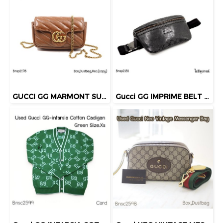
GUCCI GG MARMONT SUPERMINI BAG BROWN 2022
Gucci GG IMPRIME BELT BAG BLACK