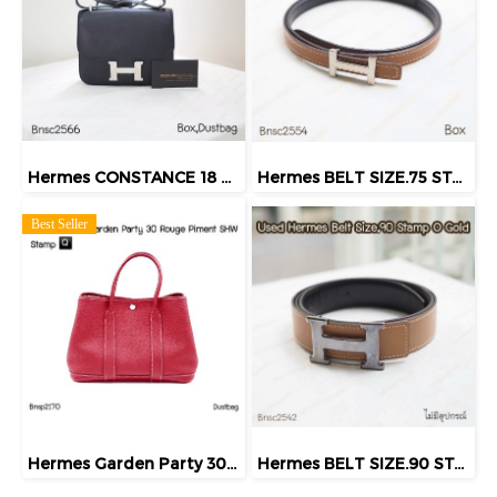
Hermes CONSTANCE 18 NOIR PHW STAMP.Z
Hermes BELT SIZE.75 STAMPX GOLD
Best Seller
Hermes Garden Party 30 Rouge Pimemt SHW Stamp Q
Hermes BELT SIZE.90 STAMPO GOLD