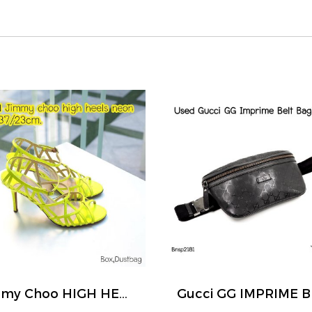
Jimmy Choo HIGH HEELS NEON SIZE37