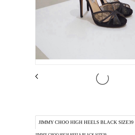
JIMMY CHOO HIGH HEELS BLACK SIZE39
JIMMY CHOO HIGH HEELS BLACK SIZE39