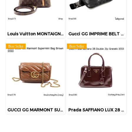
Louis Vuitton MONTAIGNE BB MONOGRAM 2014
Gucci GG IMPRIME BELT BAG BLACK
Best Seller
Best Seller
GUCCI GG MARMONT SUPERMINI BAG BROWN 2022
Prada SAFFIANO LUX 28 DOUBLE ZIP GRANATO 2013