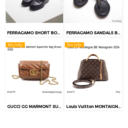
FERRAGAMO SHORT BOOTS S.7
FERRAGAMO SANDALS BLACK SIZE7
Best Seller
Best Seller
GUCCI GG MARMONT SUPERMINI BAG BROWN 2022
Louis Vuitton MONTAIGNE BB MONOGRAM 2014