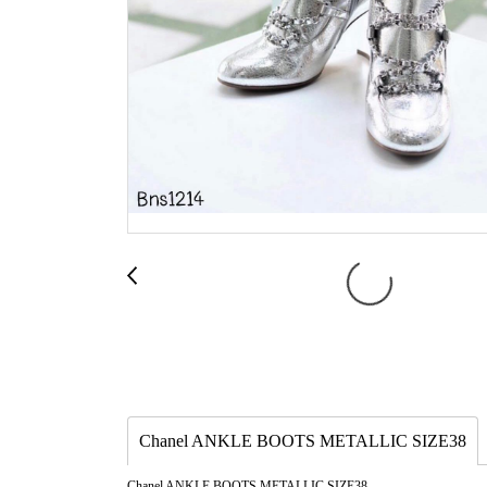
Chanel ANKLE BOOTS METALLIC SIZE38
Chanel ANKLE BOOTS METALLIC SIZE38