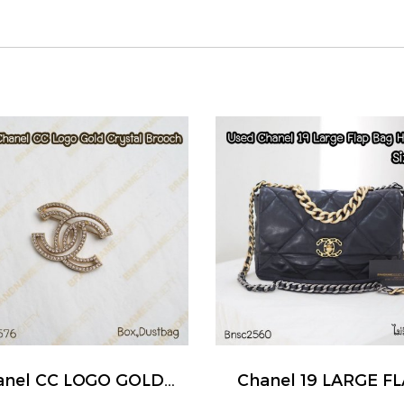
Chanel CC LOGO GOLD CRYSTAL BROOCH
Chanel 19 LARGE F