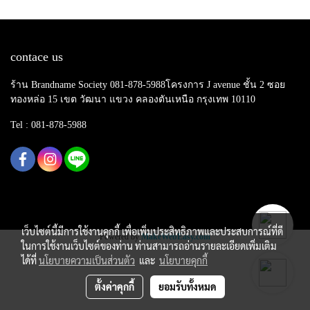
contace us
ร้าน Brandname Society 081-878-5988โครงการ J avenue ชั้น 2 ซอย
ทองหล่อ 15 เขต วัฒนา แขวง คลองตันเหนือ กรุงเทพ 10110
Tel : 081-878-5988
Copy right by makewebeasy.com
เว็บไซต์นี้มีการใช้งานคุกกี้ เพื่อเพิ่มประสิทธิภาพและประสบการณ์ที่ดี
Powered by
MakeWebEasy.com
ในการใช้งานเว็บไซต์ของท่าน ท่านสามารถอ่านรายละเอียดเพิ่มเติม
ได้ที่
นโยบายความเป็นส่วนตัว
และ
นโยบายคุกกี้
ตั้งค่าคุกกี้
ยอมรับทั้งหมด