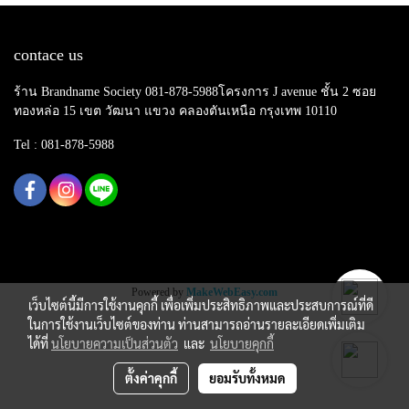
contace us
ร้าน Brandname Society 081-878-5988โครงการ J avenue ชั้น 2 ซอย
ทองหล่อ 15 เขต วัฒนา แขวง คลองตันเหนือ กรุงเทพ 10110
Tel : 081-878-5988
Copy right by makewebeasy.com
Powered by
MakeWebEasy.com
เว็บไซต์นี้มีการใช้งานคุกกี้ เพื่อเพิ่มประสิทธิภาพและประสบการณ์ที่ดี
ในการใช้งานเว็บไซต์ของท่าน ท่านสามารถอ่านรายละเอียดเพิ่มเติม
ได้ที่
นโยบายความเป็นส่วนตัว
และ
นโยบายคุกกี้
ตั้งค่าคุกกี้
ยอมรับทั้งหมด