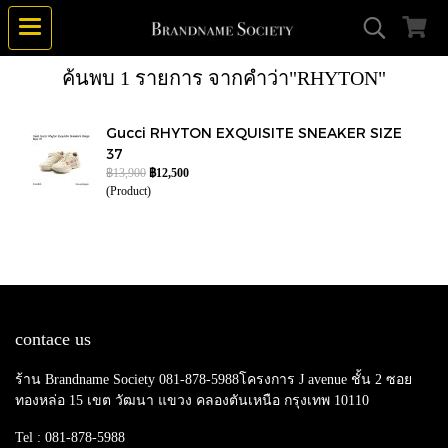
ค้นพบ 1 รายการ จากคำว่า"RHYTON"
Gucci RHYTON EXQUISITE SNEAKER SIZE
37
฿13,900
฿12,500
(Product)
contace us
ร้าน Brandname Society 081-878-5988โครงการ J avenue ชั้น 2 ซอย
ทองหล่อ 15 เขต วัฒนา แขวง คลองตันเหนือ กรุงเทพ 10110
Tel : 081-878-5988