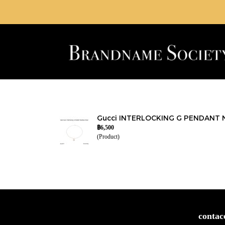
Gucci INTERLOCKING G PENDANT 
฿6,500
(Product)
contac