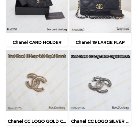
Chanel CARD HOLDER
Chanel 19 LARGE FLAP
Chanel CC LOGO GOLD CRYSTAL BROOCH
Chanel CC LOGO SILVER CRYSTAL BROOCH