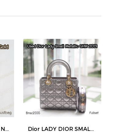
Dior TRIBALES EARRINGS GOLD
Dior LADY DIOR SMALL METALLIC GHW 2019