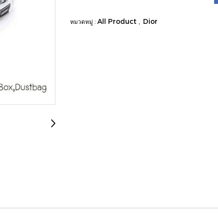
All Product
Dior
หมวดหมู่ :
,