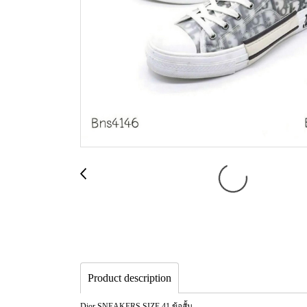
Product description
Dior SNEAKERS SIZE 41 ข้อสั้น