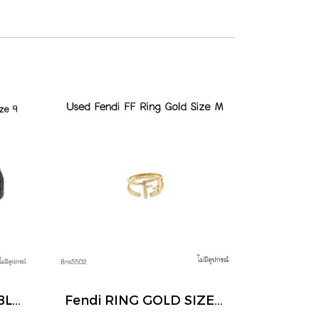
Fendi FF SNEAKERS BLACK SIZE 9
Fendi RING GOLD SIZE M