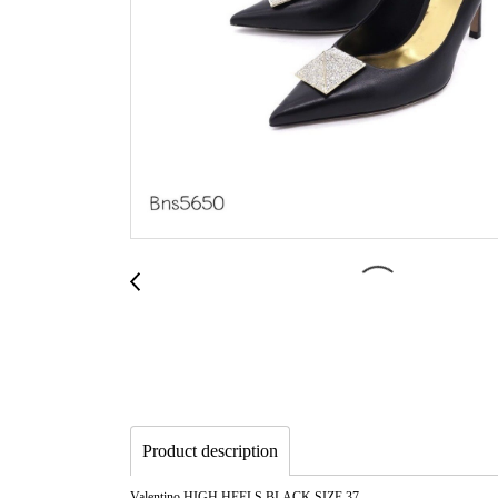
Product description
Valentino HIGH HEELS BLACK SIZE 37