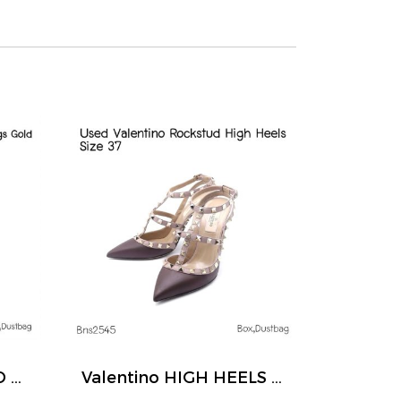
Valentino VALENTINO ROCKSTUD HOOP EARRINGS GOLD
Valentino HIGH HEELS BROWN SIZE 37