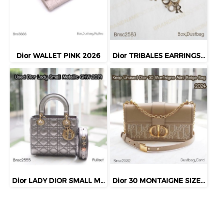
Dior WALLET PINK 2026
Dior TRIBALES EARRINGS GOLD
Dior LADY DIOR SMALL METALLIC GHW 2019
Dior 30 MONTAIGNE SIZE.MINI BEIGE BAG 2024