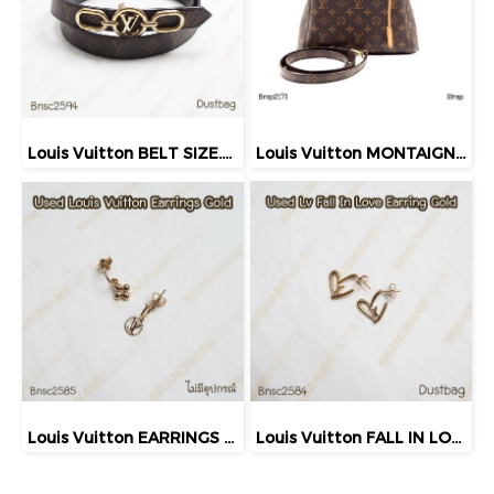
Louis Vuitton BELT SIZE.75 MONOGRAM 2023
Louis Vuitton MONTAIGNE BB MONOGRAM 2014
Louis Vuitton EARRINGS GOLD
Louis Vuitton FALL IN LOVE EARRINGS GOLD