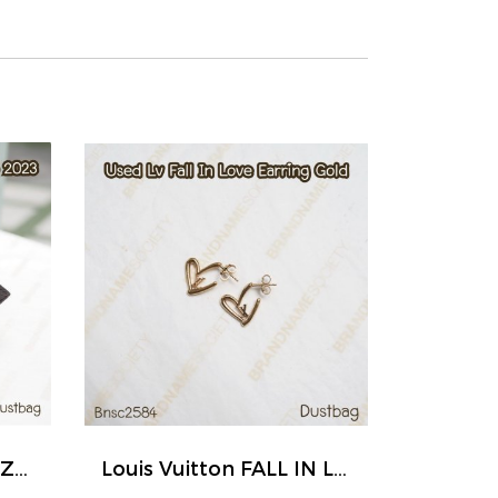
Louis Vuitton BELT SIZE.75 MONOGRAM 2023
Louis Vuitton FALL IN LOVE EARRINGS GOLD