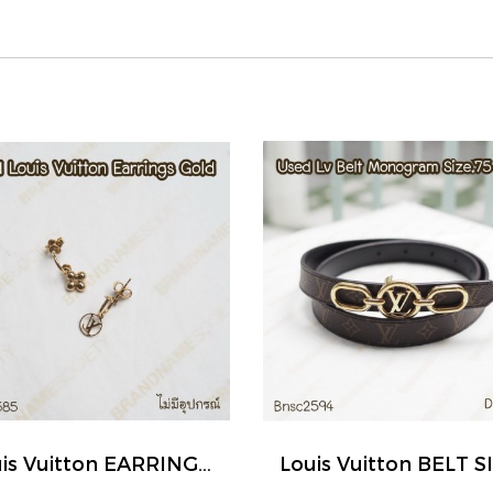
Louis Vuitton EARRINGS GOLD