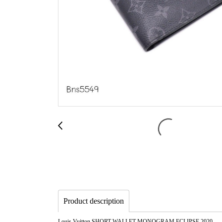
Product description
Louis Vuitton SHORT WALLET MONOGRAM ECLIPSE 2020