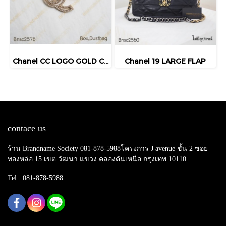
Chanel CC LOGO GOLD CRYSTAL BROOCH
Chanel 19 LARGE FLAP
contace us
ร้าน Brandname Society 081-878-5988โครงการ J avenue ชั้น 2 ซอย
ทองหล่อ 15 เขต วัฒนา แขวง คลองตันเหนือ กรุงเทพ 10110
Tel : 081-878-5988